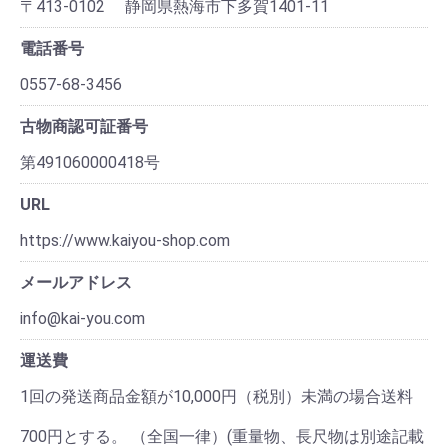
〒413-0102 静岡県熱海市下多賀1401-11
電話番号
0557-68-3456
古物商認可証番号
第491060000418号
URL
https://www.kaiyou-shop.com
メールアドレス
info@kai-you.com
運送費
1回の発送商品金額が10,000円（税別）未満の場合送料
700円とする。 （全国一律）(重量物、長尺物は別途記載