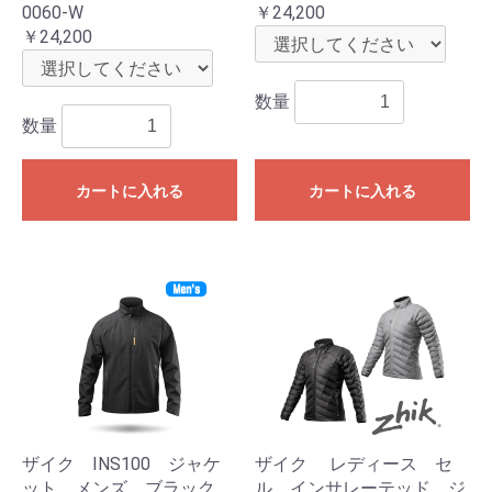
0060-W
￥24,200
￥24,200
数量
数量
カートに入れる
カートに入れる
ザイク INS100 ジャケ
ザイク レディース セ
ット メンズ ブラック
ル インサレーテッド ジ