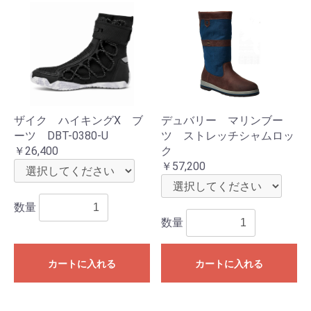
ザイク ハイキングX ブ
デュバリー マリンブー
ーツ DBT-0380-U
ツ ストレッチシャムロッ
￥26,400
ク
￥57,200
数量
数量
カートに入れる
カートに入れる