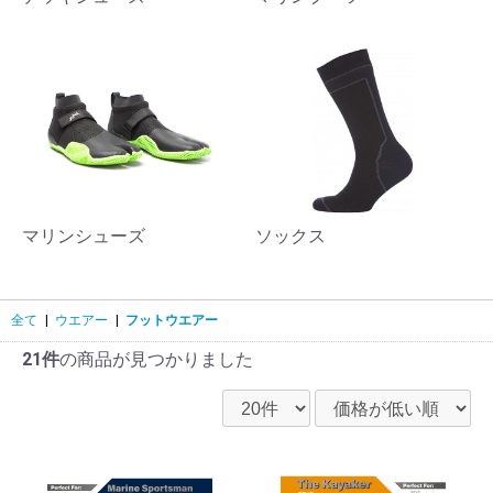
マリンシューズ
ソックス
全て
|
ウエアー
|
フットウエアー
21件
の商品が見つかりました