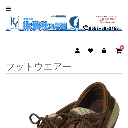
0
フットウエアー