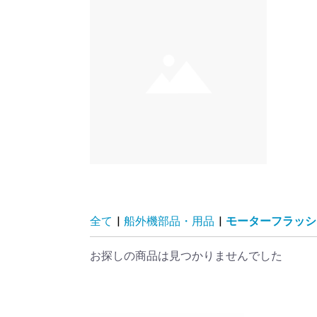
全て
|
船外機部品・用品
|
モーターフラッシ
お探しの商品は見つかりませんでした