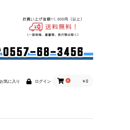
0
￥0
お気に入り
ログイン