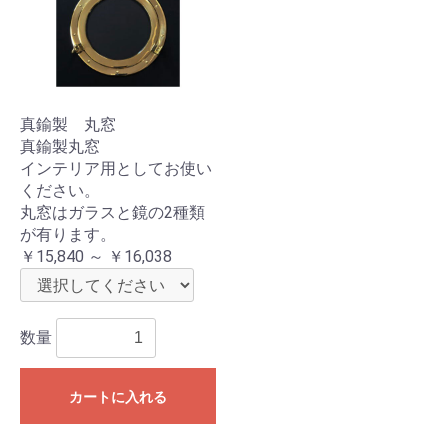
真鍮製 丸窓
真鍮製丸窓
インテリア用としてお使い
ください。
丸窓はガラスと鏡の2種類
が有ります。
￥15,840 ～ ￥16,038
数量
カートに入れる