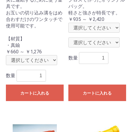
具です。
バッグ。
お互いの切り込み溝をはめ
軽さと強さが特長です。
合わすだけのワンタッチで
￥935 ～ ￥2,420
使用可能です。
【材質】
・真鍮
￥660 ～ ￥1,276
数量
数量
カートに入れる
カートに入れる