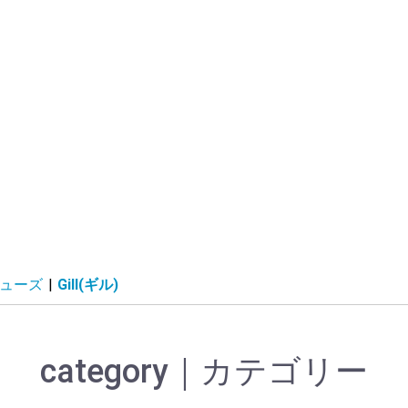
ューズ
|
Gill(ギル)
category｜カテゴリー