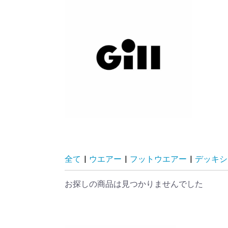
全て
|
ウエアー
|
フットウエアー
|
デッキシ
お探しの商品は見つかりませんでした