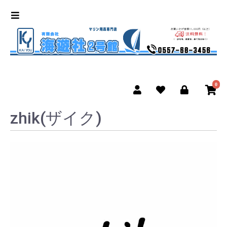
0
zhik(ザイク)