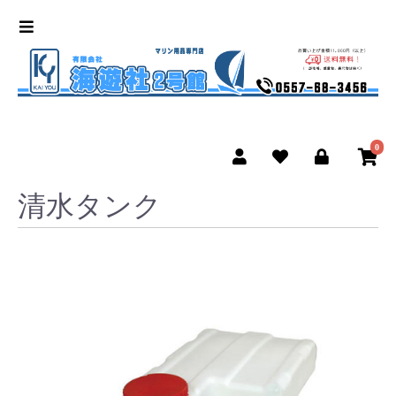
0
清水タンク