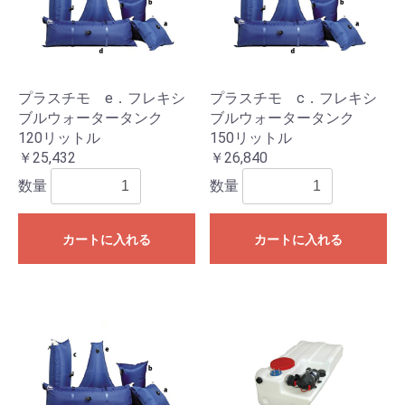
プラスチモ e．フレキシ
プラスチモ c．フレキシ
ブルウォータータンク
ブルウォータータンク
120リットル
150リットル
￥25,432
￥26,840
数量
数量
カートに入れる
カートに入れる