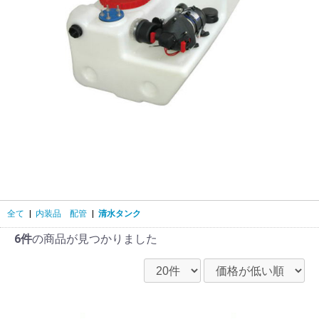
全て
|
内装品 配管
|
清水タンク
6件
の商品が見つかりました