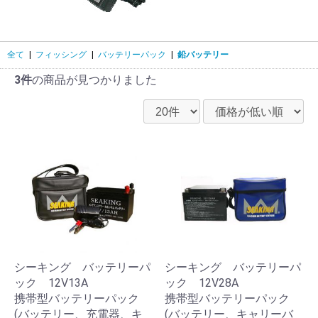
全て
|
フィッシング
|
バッテリーパック
|
鉛バッテリー
3件
の商品が見つかりました
シーキング バッテリーパ
シーキング バッテリーパ
ック 12V13A
ック 12V28A
携帯型バッテリーパック
携帯型バッテリーパック
(バッテリー、充電器、キ
(バッテリー、キャリーバ