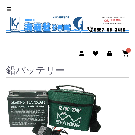
0
鉛バッテリー