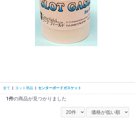
全て
|
ヨット用品
|
センターボードガスケット
1件
の商品が見つかりました