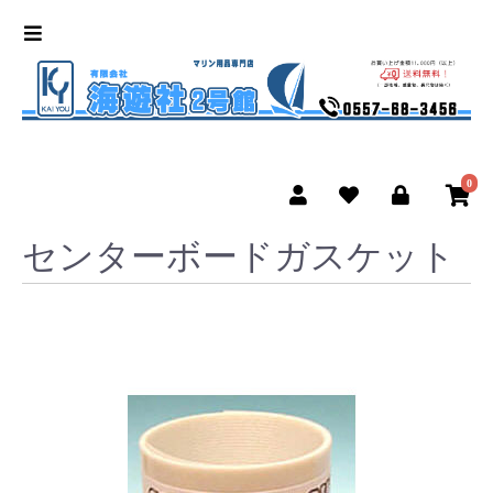
0
センターボードガスケット