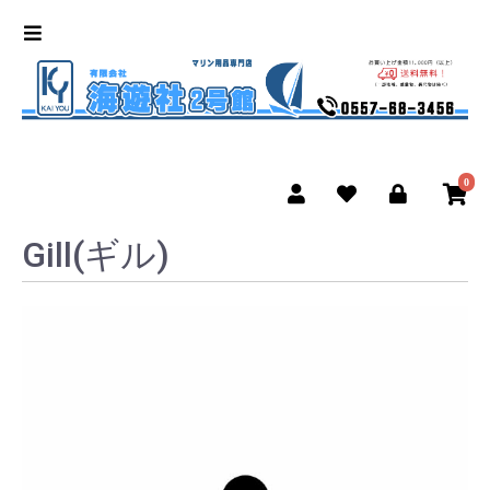
0
Gill(ギル)