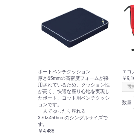
ボートベンチクッション
エコ
厚さ65mmの高密度フォームが採
￥9,1
用されているため、クッション性
が高く、快適な座り心地を実現し
たボート、ヨット用ベンチクッシ
数量
ョンです。
一人でゆったり座れる
370×450mmのシングルサイズで
す。
￥4,488