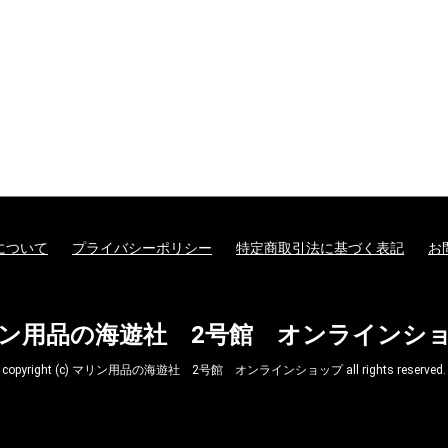
について
プライバシーポリシー
特定商取引法に基づく表記
お
ン用品の海遊社 2号館 オンラインシ
copyright (c) マリン用品の海遊社 2号館 オンラインショップ all rights reserved.