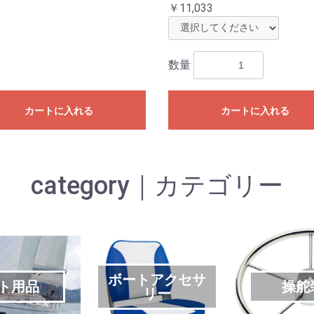
￥11,033
数量
カートに入れる
カートに入れる
category｜カテゴリー
ボートアクセサ
ト用品
操舵
リー