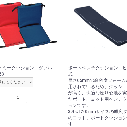
ノミークッション ダブル
ボートベンチクッション ヒ
63
式
厚さ65mmの高密度フォーム
用されているため、クッショ
が高く、快適な座り心地を実
たボート、ヨット用ベンチク
ョンです。
370×1200mmサイズの幅広
のヨット、ボートクッション
す。