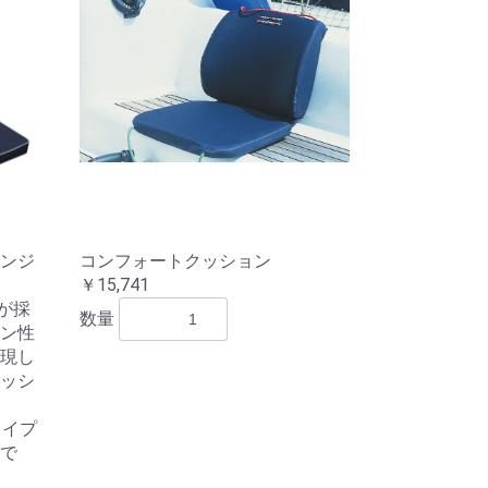
ンジ
コンフォートクッション
￥15,741
が採
数量
ン性
現し
ッシ
タイプ
で