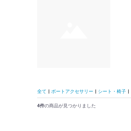
全て
|
ボートアクセサリー
|
シート・椅子
|
4件
の商品が見つかりました