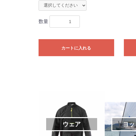
数量
カートに入れる
ウェア
ヨッ