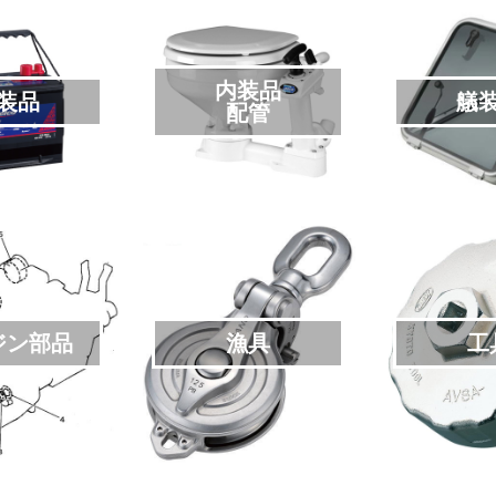
内装品
装品
艤
配管
ジン部品
漁具
工