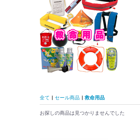
全て
|
セール商品
|
救命用品
お探しの商品は見つかりませんでした