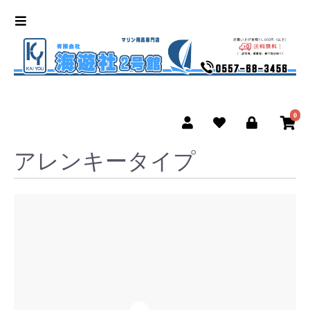
0
アレンキータイプ