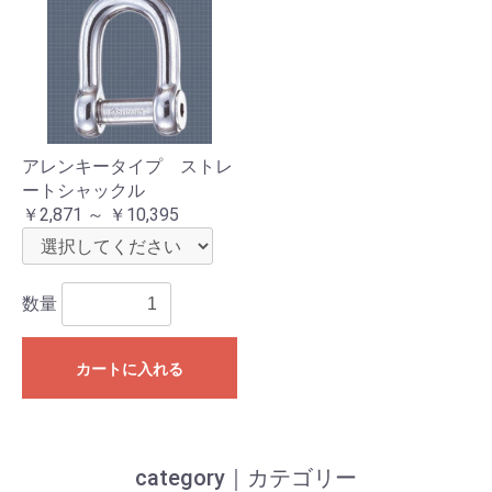
アレンキータイプ ストレ
ートシャックル
￥2,871 ～ ￥10,395
数量
カートに入れる
category｜カテゴリー