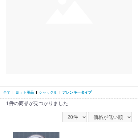
全て
|
ヨット用品
|
シャックル
|
アレンキータイプ
1件
の商品が見つかりました