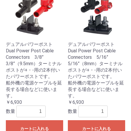
デュアルパワーポスト
デュアルパワーポスト
Dual Power Post Cable
Dual Power Post Cable
Connectors 3/8”
Connectors 5/16”
3/8”（9.5mm）ターミナル
5/16”（8mm）ターミナル
ポストが+・-用の2本付い
ポストが+・-用の2本付い
たパワーポストです。
たパワーポストです。
船外機の電源ケーブルを延
船外機の電源ケーブルを延
長する場合などに使いま
長する場合などに使いま
す。
す。
￥6,930
￥6,930
数量
数量
カートに入れる
カートに入れる