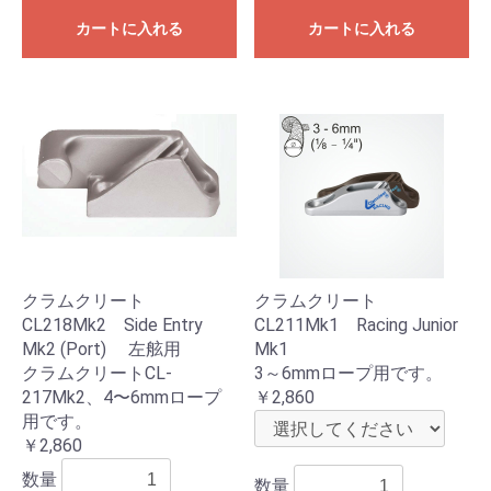
カートに入れる
カートに入れる
クラムクリート
クラムクリート
CL218Mk2 Side Entry
CL211Mk1 Racing Junior
Mk2 (Port) 左舷用
Mk1
クラムクリートCL-
3～6mmロープ用です。
217Mk2、4〜6mmロープ
￥2,860
用です。
￥2,860
数量
数量