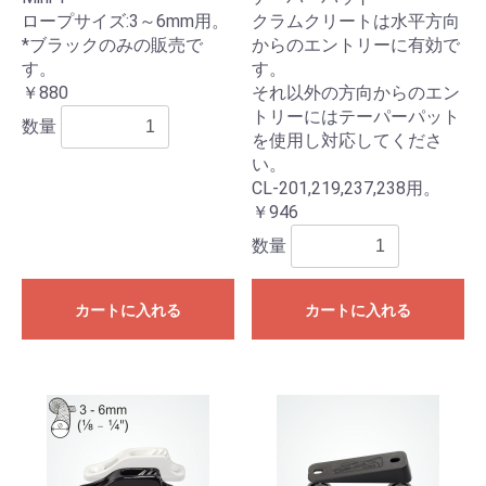
ロープサイズ:3～6mm用。
クラムクリートは水平方向
*ブラックのみの販売で
からのエントリーに有効で
す。
す。
￥880
それ以外の方向からのエン
トリーにはテーパーパット
数量
を使用し対応してくださ
い。
CL-201,219,237,238用。
￥946
数量
カートに入れる
カートに入れる