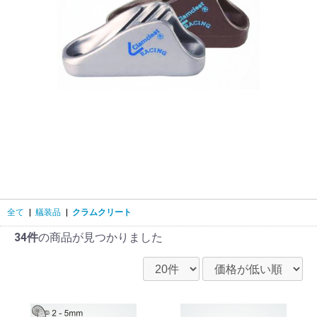
全て
|
艤装品
|
クラムクリート
34件
の商品が見つかりました