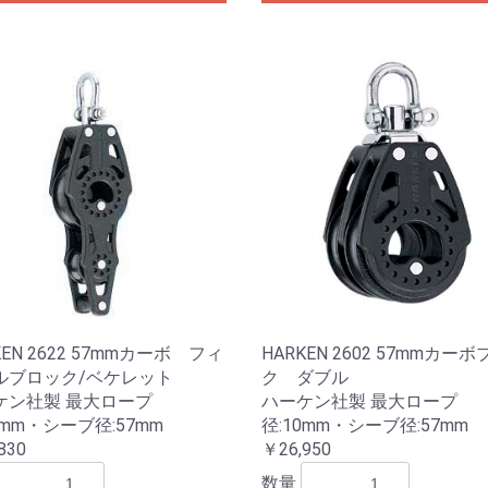
KEN 2622 57mmカーボ フィ
HARKEN 2602 57mmカー
ルブロック/ベケレット
ク ダブル
ケン社製 最大ロープ
ハーケン社製 最大ロープ
0mm・シーブ径:57mm
径:10mm・シーブ径:57mm
830
￥26,950
数量