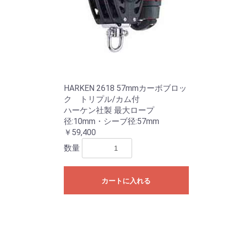
HARKEN 2618 57mmカーボブロッ
ク トリプル/カム付
ハーケン社製 最大ロープ
径:10mm・シーブ径:57mm
￥59,400
数量
カートに入れる