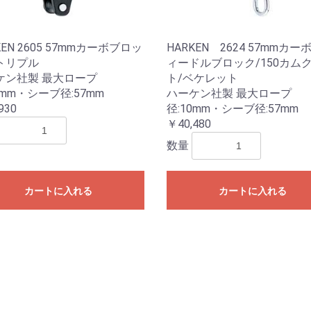
KEN 2605 57mmカーボブロッ
HARKEN 2624 57mmカー
トリプル
ィードルブロック/150カム
ケン社製 最大ロープ
ト/ベケレット
0mm・シーブ径:57mm
ハーケン社製 最大ロープ
930
径:10mm・シーブ径:57mm
￥40,480
数量
カートに入れる
カートに入れる