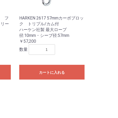
ボ フ
HARKEN 2617 57mmカーボブロッ
クリー
ク トリプル/カム付
ハーケン社製 最大ロープ
径:10mm・シーブ径:57mm
￥57,200
数量
カートに入れる