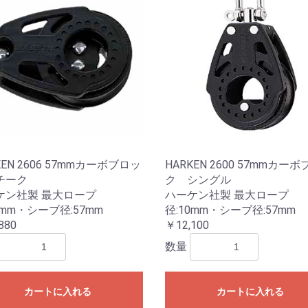
KEN 2606 57mmカーボブロッ
HARKEN 2600 57mmカー
チーク
ク シングル
ケン社製 最大ロープ
ハーケン社製 最大ロープ
0mm・シーブ径:57mm
径:10mm・シーブ径:57mm
880
￥12,100
数量
カートに入れる
カートに入れる