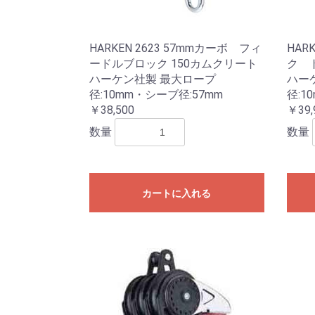
HARKEN 2623 57mmカーボ フィ
HAR
ードルブロック 150カムクリート
ク 
ハーケン社製 最大ロープ
ハー
径:10mm・シーブ径:57mm
径:1
￥38,500
￥39,
数量
数量
カートに入れる