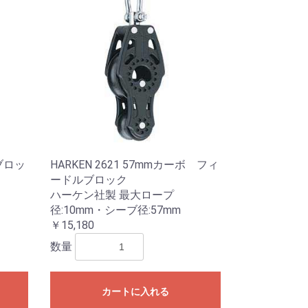
ボブロッ
HARKEN 2621 57mmカーボ フィ
ードルブロック
ハーケン社製 最大ロープ
径:10mm・シーブ径:57mm
￥15,180
数量
カートに入れる