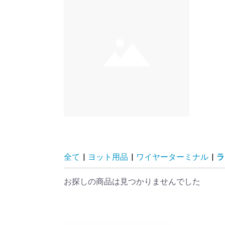
全て
|
ヨット用品
|
ワイヤーターミナル
|
ラ
お探しの商品は見つかりませんでした