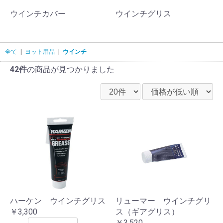
ウインチカバー
ウインチグリス
全て
|
ヨット用品
|
ウインチ
42件
の商品が見つかりました
ハーケン ウインチグリス
リューマー ウインチグリ
￥3,300
ス（ギアグリス）
￥3,520