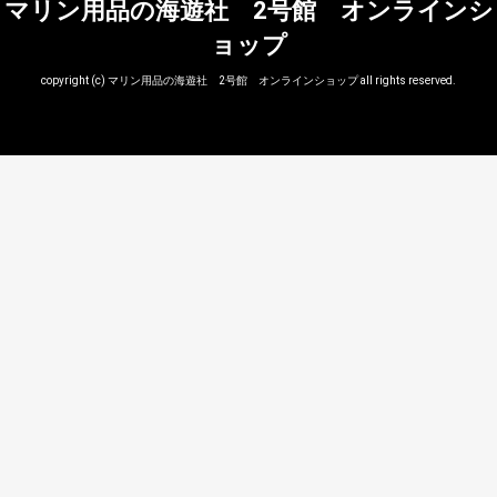
マリン用品の海遊社 2号館 オンラインシ
ョップ
copyright (c) マリン用品の海遊社 2号館 オンラインショップ all rights reserved.