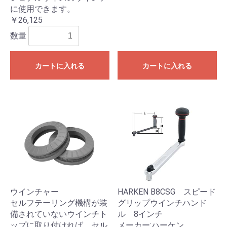
に使用できます。
￥26,125
数量
カートに入れる
カートに入れる
ウインチャー
HARKEN B8CSG スピード
セルフテーリング機構が装
グリップウインチハンド
備されていないウインチト
ル 8インチ
ップに取り付ければ、セル
メーカー:ハーケン