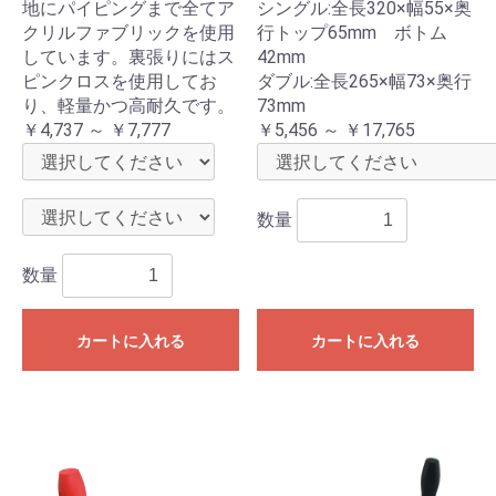
地にパイピングまで全てア
シングル:全長320×幅55×奥
クリルファブリックを使用
行トップ65mm ボトム
しています。裏張りにはス
42mm
ピンクロスを使用してお
ダブル:全長265×幅73×奥行
り、軽量かつ高耐久です。
73mm
￥4,737 ～ ￥7,777
￥5,456 ～ ￥17,765
数量
数量
カートに入れる
カートに入れる