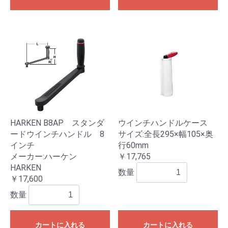
HARKEN B8AP スタンダ
ウインチハンドルケース
ードウインチハンドル 8
サイズ:全長295×幅105×奥
インチ
行60mm
メーカー:ハーケン
￥17,765
HARKEN
数量
￥17,600
数量
カートに入れる
カートに入れる