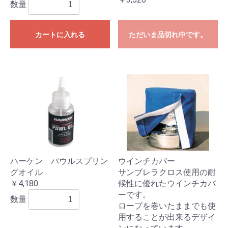
数量
カートに入れる
ただいま品切れ中です。
ハーケン パウルスプリン
ウインチカバー
グオイル
サンブレラクロス使用の耐
￥4,180
候性に優れたウインチカバ
ーです。
数量
ロープを巻いたままでも使
用することが出来るデザイ