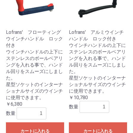
Lofrans' フローティング
Lofrans' アルミウインチ
ウインチハンドル ロック
ハンドル ロック付き
付き
ウインチハンドルの上下に
ウインチハンドルの上下に
ステンレスのボールベアリ
ステンレスのボールベアリ
ングを入れる事で、ハンド
ングを入れる事で、ハンド
ル回りをスムーズにしまし
ル回りをスムーズにしまし
た。
た。
星型ソケットのインターナ
星型ソケットのインターナ
ショナルサイズのウインチ
ショナルサイズのウインチ
に使用できます。
に使用できます。
￥10,780
￥6,380
数量
数量
カートに入れる
カートに入れる