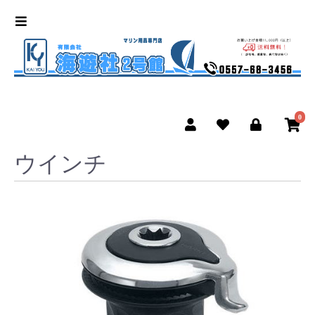
0
ウインチ