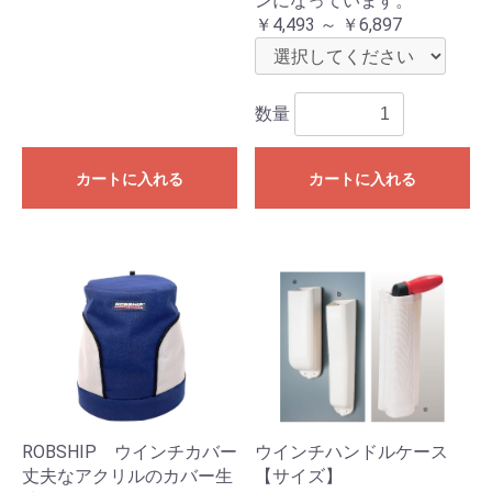
ンになっています。
￥4,493 ～ ￥6,897
数量
カートに入れる
カートに入れる
ROBSHIP ウインチカバー
ウインチハンドルケース
丈夫なアクリルのカバー生
【サイズ】