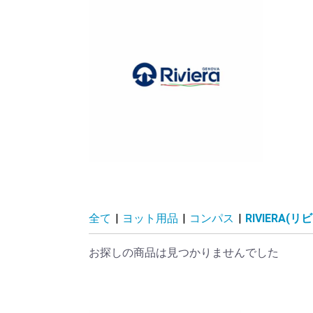
全て
|
ヨット用品
|
コンパス
|
RIVIERA(リ
お探しの商品は見つかりませんでした