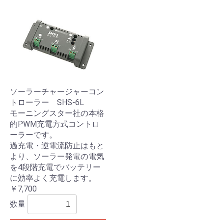
ソーラーチャージャーコン
トローラー SHS-6L
モーニングスター社の本格
的PWM充電方式コントロ
ーラーです。
過充電・逆電流防止はもと
より、ソーラー発電の電気
を4段階充電でバッテリー
に効率よく充電します。
￥7,700
数量