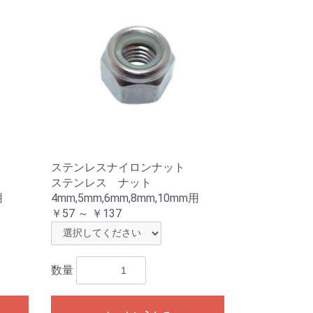
ステンレスナイロンナット
ステンレス ナット
用
4mm,5mm,6mm,8mm,10mm用
￥57 ～ ￥137
数量