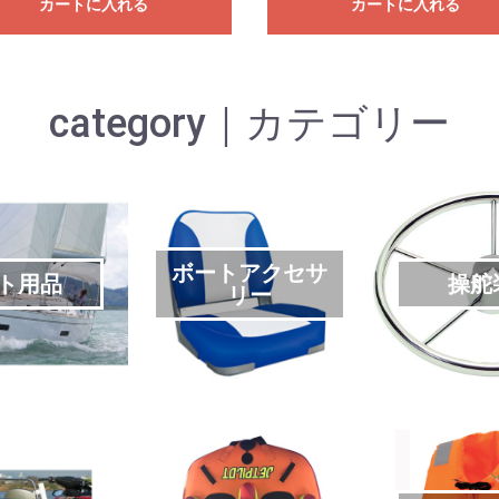
カートに入れる
カートに入れる
category｜カテゴリー
ボートアクセサ
ト用品
操舵
リー