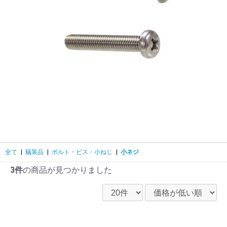
全て
|
艤装品
|
ボルト・ビス・小ねじ
|
小ネジ
3件
の商品が見つかりました