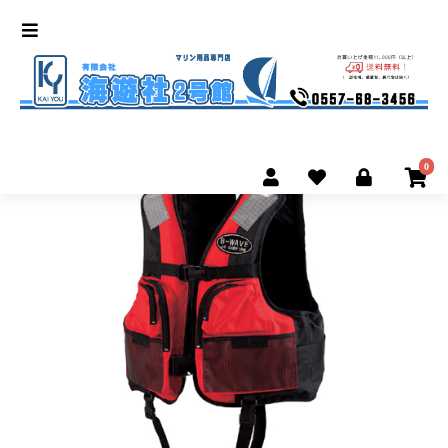
フィッシング用ライフジャ
ケット
0