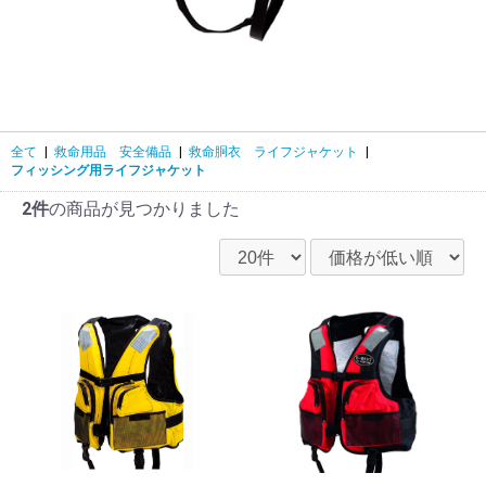
全て
|
救命用品 安全備品
|
救命胴衣 ライフジャケット
|
フィッシング用ライフジャケット
2件
の商品が見つかりました