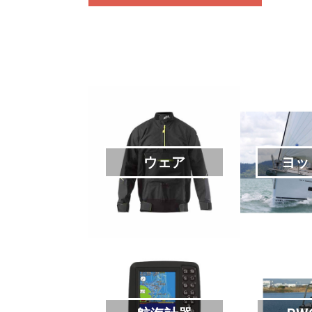
ウェア
ヨッ