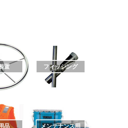
装置
フィッシング
用品
メンテナンス用