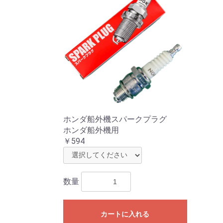
ホンダ船外機スパークプラグ
ホンダ船外機用
￥594
数量
カートに入れる