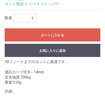
ヨット用品
＞
シートストッパー
数量
カートに入れる
お気に入りに追加
38フィートまでのヨットに最適です。
適応ロープ径:8～14mm
安全強度:700kg
重量:510g
詳細